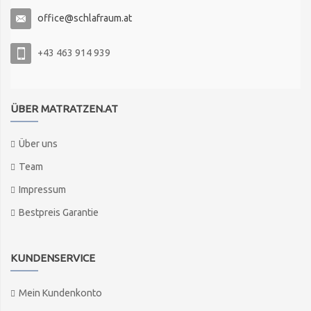
office@schlafraum.at
+43 463 914 939
ÜBER MATRATZEN.AT
Über uns
Team
Impressum
Bestpreis Garantie
KUNDENSERVICE
Mein Kundenkonto