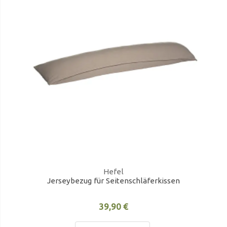
Hefel
Jerseybezug für Seitenschläferkissen
39,90 €