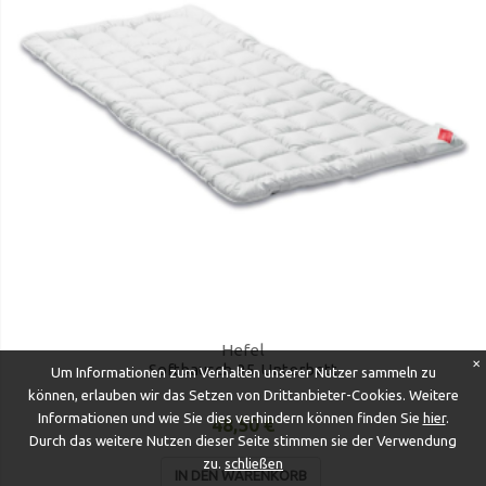
Hefel
✕
Softbausch 95 Unterbett
Um Informationen zum Verhalten unserer Nutzer sammeln zu
können, erlauben wir das Setzen von Drittanbieter-Cookies. Weitere
Informationen und wie Sie dies verhindern können finden Sie
hier
.
48,50 €
Durch das weitere Nutzen dieser Seite stimmen sie der Verwendung
zu.
schließen
IN DEN WARENKORB