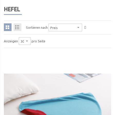
HEFEL
Sortieren nach
pro Seite
Anzeigen