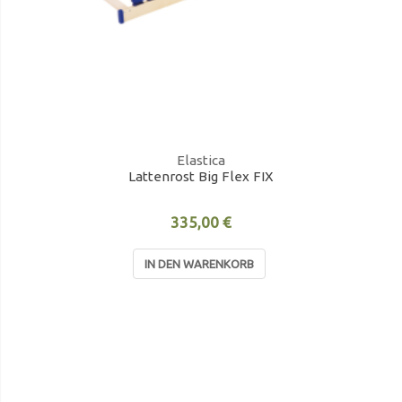
Elastica
Lattenrost Big Flex FIX
335,00 €
IN DEN WARENKORB