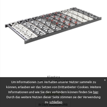
Elastica
✕
Lattenrost Trend FIX
Um Informationen zum Verhalten unserer Nutzer sammeln zu
können, erlauben wir das Setzen von Drittanbieter-Cookies. Weitere
Informationen und wie Sie dies verhindern können finden Sie
hier
.
590,00 €
Durch das weitere Nutzen dieser Seite stimmen sie der Verwendung
zu.
schließen
IN DEN WARENKORB