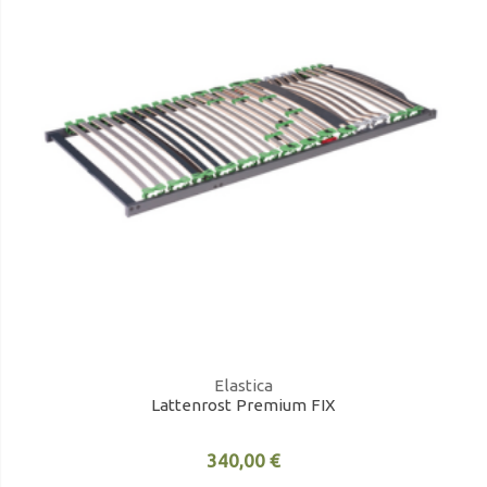
Elastica
Lattenrost Premium FIX
340,00 €