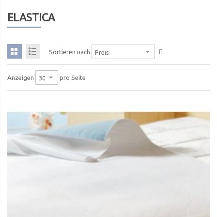
ELASTICA
Sortieren nach
pro Seite
Anzeigen