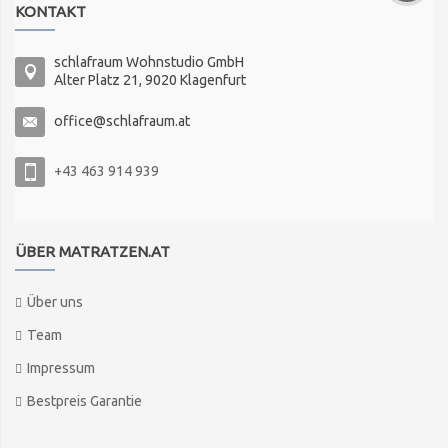
KONTAKT
schlafraum Wohnstudio GmbH
Alter Platz 21, 9020 Klagenfurt
office@schlafraum.at
+43 463 914 939
ÜBER MATRATZEN.AT
Über uns
Team
Impressum
Bestpreis Garantie