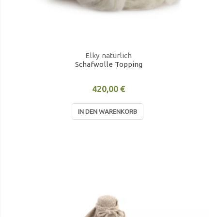
Elky natürlich
Schafwolle Topping
420,00 €
IN DEN WARENKORB