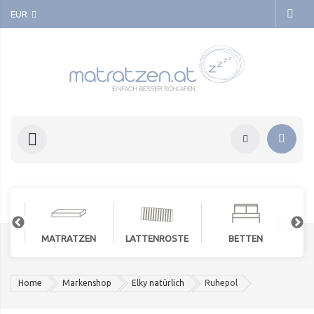
EUR
MATRATZEN
LATTENROSTE
BETTEN
Home
Markenshop
Elky natürlich
Ruhepol