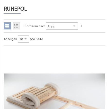
RUHEPOL
Sortieren nach
pro Seite
Anzeigen