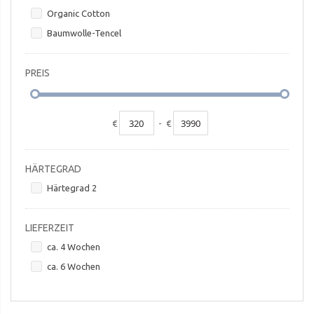
Organic Cotton
Baumwolle-Tencel
PREIS
€
-
€
HÄRTEGRAD
Härtegrad 2
LIEFERZEIT
ca. 4 Wochen
ca. 6 Wochen