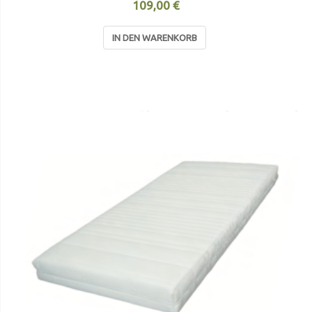
109,00 €
IN DEN WARENKORB