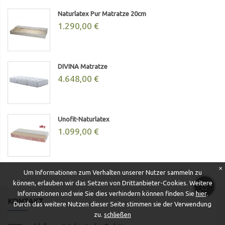
Naturlatex Pur Matratze 20cm
1.290,00 €
DIVINA Matratze
4.648,00 €
Unofit-Naturlatex
1.099,00 €
✕
Um Informationen zum Verhalten unserer Nutzer sammeln zu
können, erlauben wir das Setzen von Drittanbieter-Cookies. Weitere
Informationen und wie Sie dies verhindern können finden Sie
hier
.
KONTAKT
Durch das weitere Nutzen dieser Seite stimmen sie der Verwendung
zu.
schließen