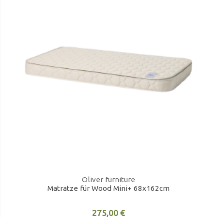
Oliver furniture
Matratze für Wood Mini+ 68x162cm
275,00 €