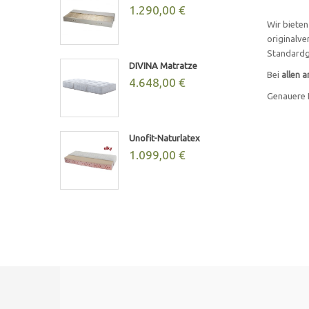
1.290,00 €
Wir bieten
originalve
Standardgr
DIVINA Matratze
Bei
allen 
4.648,00 €
Genauere 
Unofit-Naturlatex
1.099,00 €