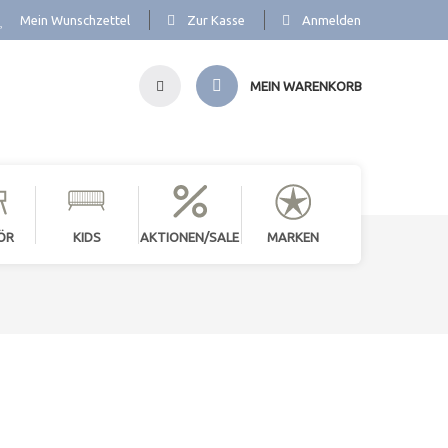
Mein Wunschzettel
Zur Kasse
Anmelden
MEIN WARENKORB
ÖR
KIDS
AKTIONEN/SALE
MARKEN