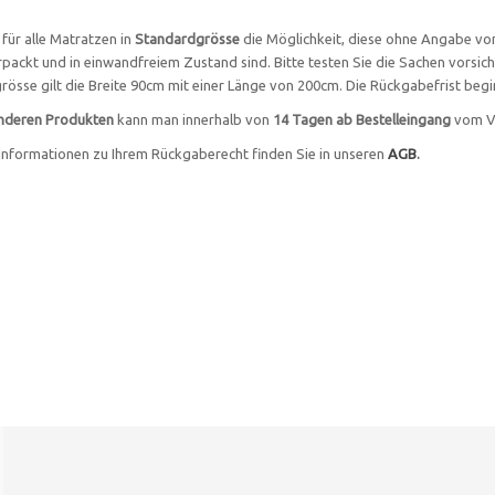
 für alle Matratzen in
Standardgrösse
die Möglichkeit, diese ohne Angabe vo
rpackt und in einwandfreiem Zustand sind. Bitte testen Sie die Sachen vorsic
össe gilt die Breite 90cm mit einer Länge von 200cm. Die Rückgabefrist begin
anderen Produkten
kann man innerhalb von
14 Tagen ab Bestelleingang
vom Ve
Informationen zu Ihrem Rückgaberecht finden Sie in unseren
AGB
.