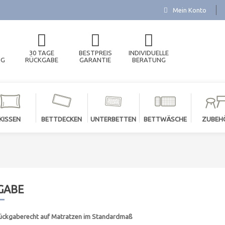
Mein Konto
30 TAGE
BESTPREIS
INDIVIDUELLE
NG
RÜCKGABE
GARANTIE
BERATUNG
KISSEN
BETTDECKEN
UNTERBETTEN
BETTWÄSCHE
ZUBEH
GABE
ückgaberecht auf Matratzen im Standardmaß