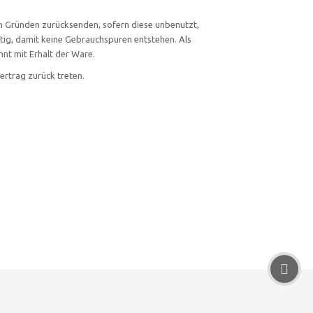
n Gründen zurücksenden, sofern diese unbenutzt,
htig, damit keine Gebrauchspuren entstehen. Als
nt mit Erhalt der Ware.
rtrag zurück treten.