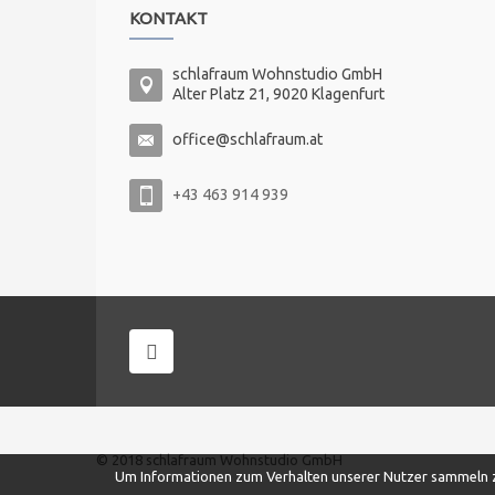
KONTAKT
schlafraum Wohnstudio GmbH
Alter Platz 21, 9020 Klagenfurt
office@schlafraum.at
+43 463 914 939
© 2018 schlafraum Wohnstudio GmbH
Um Informationen zum Verhalten unserer Nutzer sammeln zu