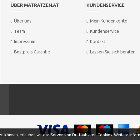
ÜBER MATRATZEN.AT
KUNDENSERVICE
Über uns
Mein Kundenkonto
Team
Kundenservice
Impressum
Kontakt
Bestpreis Garantie
Lassen Sie sich beraten
 können, erlauben wir das Setzen von Drittanbieter-Cookies. Weitere Inform