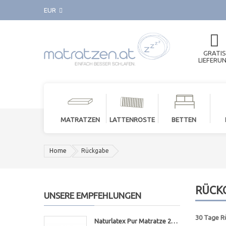
EUR
GRATIS
LIEFERU
MATRATZEN
LATTENROSTE
BETTEN
Home
Rückgabe
RÜCK
UNSERE EMPFEHLUNGEN
30 Tage R
Naturlatex Pur Matratze 20cm