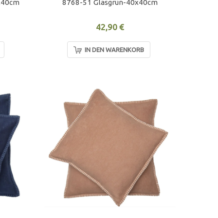
x40cm
8768-51 Glasgrün-40x40cm
42,90 €
IN DEN WARENKORB