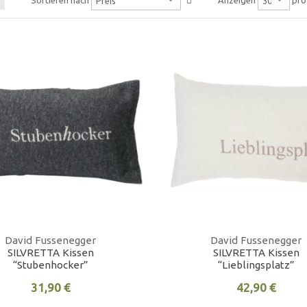
Sortieren nach
Anzeigen
David Fussenegger
David Fussenegger
SILVRETTA Kissen
SILVRETTA Kissen
“Stubenhocker”
“Lieblingsplatz”
31,90 €
42,90 €