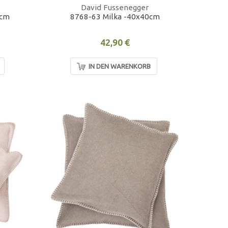
David Fussenegger
0cm
8768-63 Milka -40x40cm
42,90 €
IN DEN WARENKORB