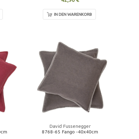
IN DEN WARENKORB
David Fussenegger
0cm
8768-65 Fango -40x40cm