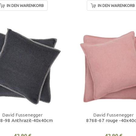
IN DEN WARENKORB
IN DEN WARENKORB
David Fussenegger
David Fussenegger
8-98 Anthrazit-40x40cm
8768-67 rouge -40x40
42,90 €
42,90 €