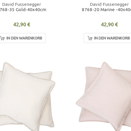
David Fussenegger
David Fussenegger
768-35 Gold-40x40cm
8768-20 Marine -40x4
42,90 €
42,90 €
IN DEN WARENKORB
IN DEN WARENKORB