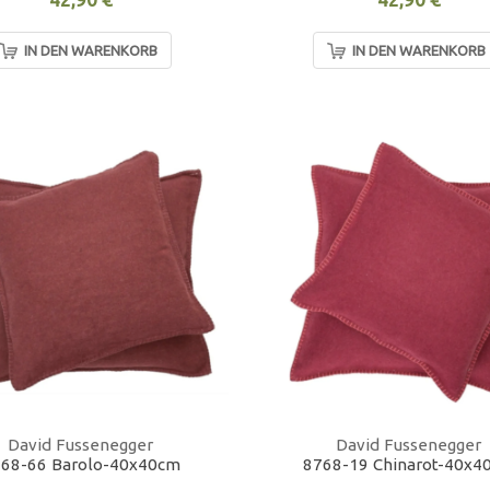
IN DEN WARENKORB
IN DEN WARENKORB
David Fussenegger
David Fussenegger
68-66 Barolo-40x40cm
8768-19 Chinarot-40x4