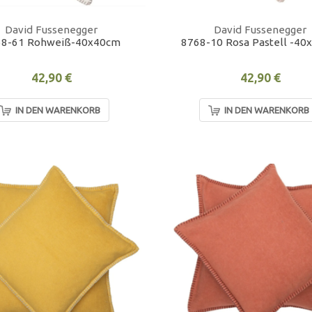
David Fussenegger
David Fussenegger
68-61 Rohweiß-40x40cm
8768-10 Rosa Pastell -4
42,90 €
42,90 €
IN DEN WARENKORB
IN DEN WARENKORB