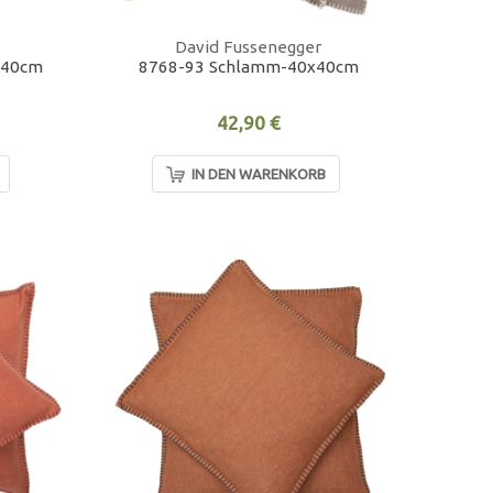
David Fussenegger
0x40cm
8768-93 Schlamm-40x40cm
42,90 €
IN DEN WARENKORB