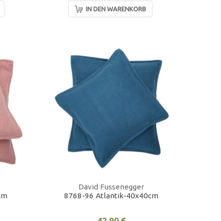
IN DEN WARENKORB
David Fussenegger
cm
8768-96 Atlantik-40x40cm
42,90 €