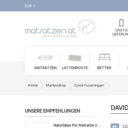
EUR
GRATIS
LIEFERU
MATRATZEN
LATTENROSTE
BETTEN
Home
Markenshop
David Fussenegger
DAVI
UNSERE EMPFEHLUNGEN
Naturlatex Pur Matratze 20cm