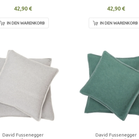
42,90 €
42,90 €
IN DEN WARENKORB
IN DEN WARENKORB
David Fussenegger
David Fussenegger