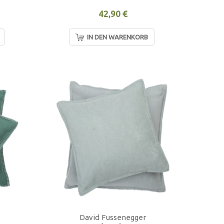
42,90 €
IN DEN WARENKORB
David Fussenegger