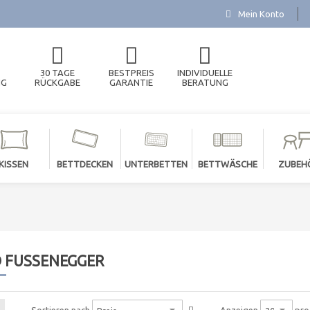
Mein Konto
30 TAGE
BESTPREIS
INDIVIDUELLE
NG
RÜCKGABE
GARANTIE
BERATUNG
KISSEN
BETTDECKEN
UNTERBETTEN
BETTWÄSCHE
ZUBEH
D FUSSENEGGER
pro