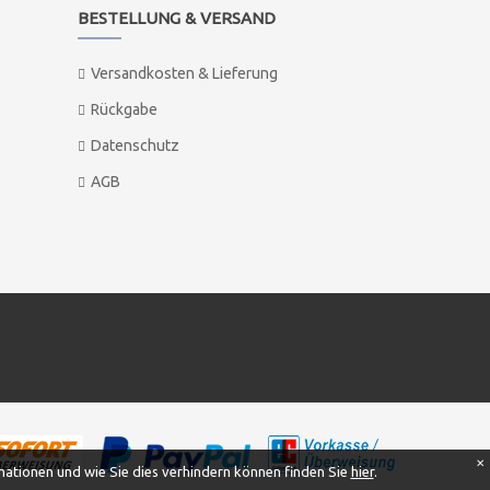
BESTELLUNG & VERSAND
Versandkosten & Lieferung
Rückgabe
Datenschutz
AGB
✕
ationen und wie Sie dies verhindern können finden Sie
hier
.