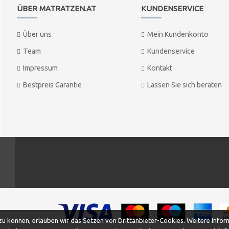
ÜBER MATRATZEN.AT
KUNDENSERVICE
Über uns
Mein Kundenkonto
Team
Kundenservice
Impressum
Kontakt
Bestpreis Garantie
Lassen Sie sich beraten
 können, erlauben wir das Setzen von Drittanbieter-Cookies. Weitere Inform