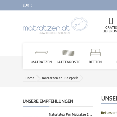
EUR
GRATIS
LIEFERU
MATRATZEN
LATTENROSTE
BETTEN
Home
matratzen.at - Bestpreis
UNSER
UNSERE EMPFEHLUNGEN
Bei uns er
Naturlatex Pur Matratze 20cm