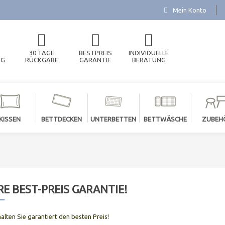
Mein Konto
30 TAGE
BESTPREIS
INDIVIDUELLE
NG
RÜCKGABE
GARANTIE
BERATUNG
KISSEN
BETTDECKEN
UNTERBETTEN
BETTWÄSCHE
ZUBEH
E BEST-PREIS GARANTIE!
halten Sie garantiert den besten Preis!