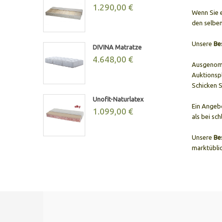
1.290,00 €
Wenn Sie e
den selben
Unsere
Be
DIVINA Matratze
4.648,00 €
Ausgenomm
Auktionsp
Schicken S
Unofit-Naturlatex
Ein Angebo
1.099,00 €
als bei sch
Unsere
Be
marktübli