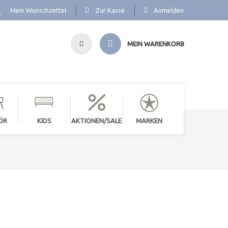
Mein Wunschzettel
Zur Kasse
Anmelden
MEIN WARENKORB
ÖR
KIDS
AKTIONEN/SALE
MARKEN