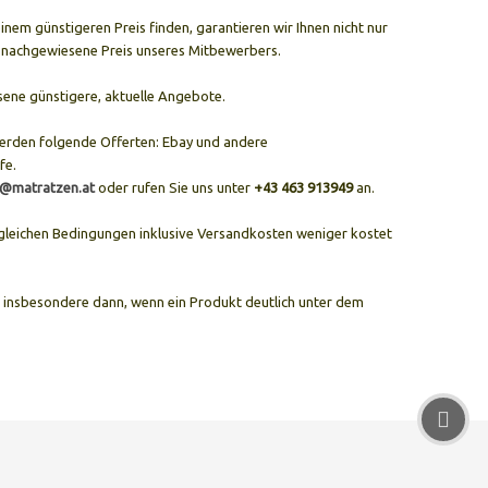
nem günstigeren Preis finden, garantieren wir Ihnen nicht nur
en nachgewiesene Preis unseres Mitbewerbers.
esene günstigere, aktuelle Angebote.
erden folgende Offerten: Ebay und andere
fe.
e@matratzen.at
oder rufen Sie uns unter
+43 463 913949
an.
 gleichen Bedingungen inklusive Versandkosten weniger kostet
t insbesondere dann, wenn ein Produkt deutlich unter dem