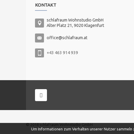
KONTAKT
schlafraum Wohnstudio GmbH
Alter Platz 21, 9020 Klagenfurt
office@schlafraum.at
+43 463 914 939
© 2018 schlafraum Wohnstudio GmbH
Um Informationen zum Verhalten unserer Nutzer sammeln zu