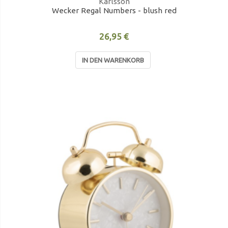
Karlsson
Wecker Regal Numbers - blush red
26,95 €
IN DEN WARENKORB