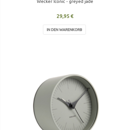
Wecker Iconic - greyed jade
29,95 €
IN DEN WARENKORB