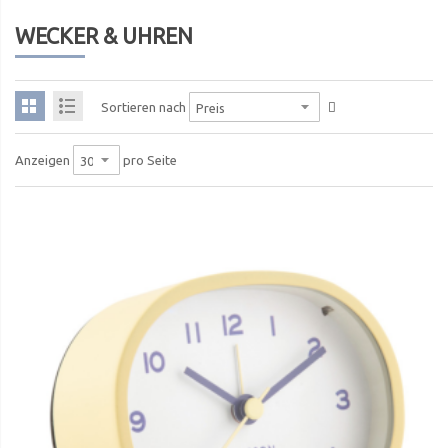
WECKER & UHREN
Sortieren nach
pro Seite
Anzeigen