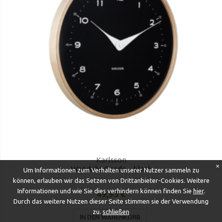
Karlsson
✕
Wanduhr Osado - black
Um Informationen zum Verhalten unserer Nutzer sammeln zu
können, erlauben wir das Setzen von Drittanbieter-Cookies. Weitere
Informationen und wie Sie dies verhindern können finden Sie
hier
.
49,95 €
Durch das weitere Nutzen dieser Seite stimmen sie der Verwendung
zu.
schließen
IN DEN WARENKORB