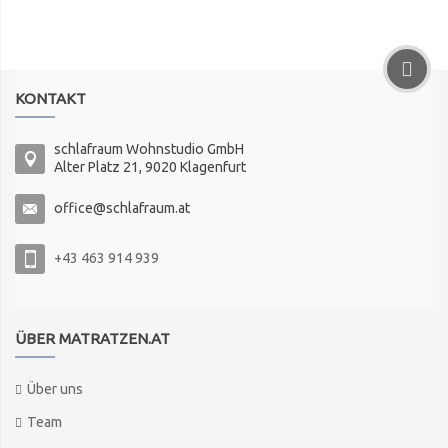
KONTAKT
schlafraum Wohnstudio GmbH
Alter Platz 21, 9020 Klagenfurt
office@schlafraum.at
+43 463 914 939
ÜBER MATRATZEN.AT
Über uns
Team