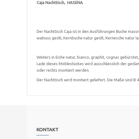
Caja Nachttisch, HASENA
Der Nachttisch Caja ist in den Ausführungen Buche massiv n
walnuss geölt, Kernbuche natur geölt, Kernesche natur la
Weiters in Eiche natur, bianco, graphit, cognac gebürstet
Lade dieses Möblestückes wird ausschliesslich der gedä
oder rechts montiert werden.
Der Nachttisch wird montiert geliefert. Die Maße sind B 4
KONTAKT