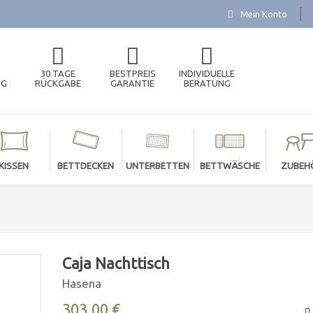
Mein Konto
30 TAGE
BESTPREIS
INDIVIDUELLE
NG
RÜCKGABE
GARANTIE
BERATUNG
KISSEN
BETTDECKEN
UNTERBETTEN
BETTWÄSCHE
ZUBEH
Caja Nachttisch
Hasena
303,00 €