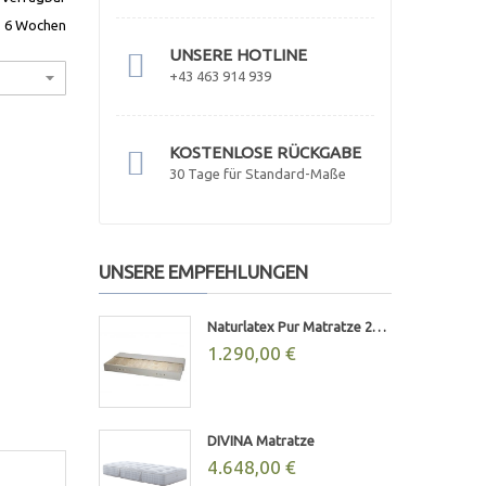
. 6 Wochen
UNSERE HOTLINE
+43 463 914 939
KOSTENLOSE RÜCKGABE
30 Tage für Standard-Maße
UNSERE EMPFEHLUNGEN
Naturlatex Pur Matratze 20cm
1.290,00 €
DIVINA Matratze
4.648,00 €