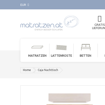
EUR
GRATIS
LIEFERU
MATRATZEN
LATTENROSTE
BETTEN
Home
Caja Nachttisch