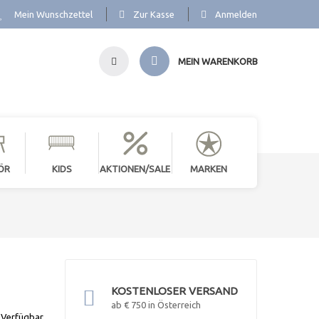
Mein Wunschzettel
Zur Kasse
Anmelden
MEIN WARENKORB
ÖR
KIDS
AKTIONEN/SALE
MARKEN
KOSTENLOSER VERSAND
ab € 750 in Österreich
Verfügbar