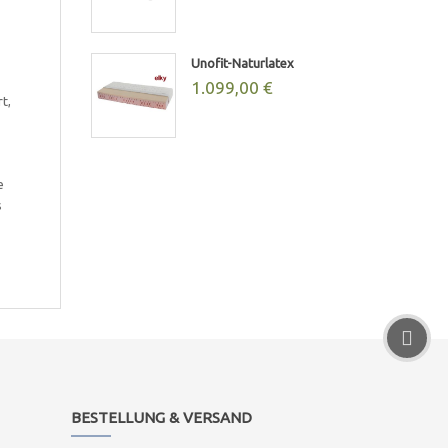
Unofit-Naturlatex
1.099,00 €
t,
e
s
BESTELLUNG & VERSAND