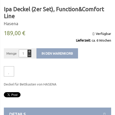
Ipa Deckel (2er Set), Function&Comfort
Line
Hasena
189,00 €
Verfügbar
Lieferzeit:
ca. 6 Wochen
Menge
IN DEN WARENKORB
Deckel für Bettkasten von HASENA
DETAILS