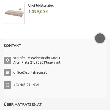
Unofit-Naturlatex
1.099,00 €
KONTAKT
schlafraum Wohnstudio GmbH
Alter Platz 21, 9020 Klagenfurt
office@schlafraum.at
+43 463 914 939
ÜBER MATRATZEN.AT