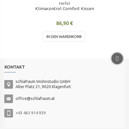
Hefel
Klimacontrol Comfort Kissen
86,90 €
IN DEN WARENKORB
KONTAKT
schlafraum Wohnstudio GmbH
Alter Platz 21, 9020 Klagenfurt
office@schlafraum.at
+43 463 914 939