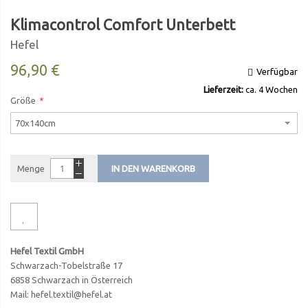
Klimacontrol Comfort Unterbett
Hefel
96,90 €
Verfügbar
Lieferzeit:
ca. 4 Wochen
Größe
Menge
IN DEN WARENKORB
Hefel Textil GmbH
Schwarzach-Tobelstraße 17
6858 Schwarzach in Österreich
Mail: hefel.textil@hefel.at