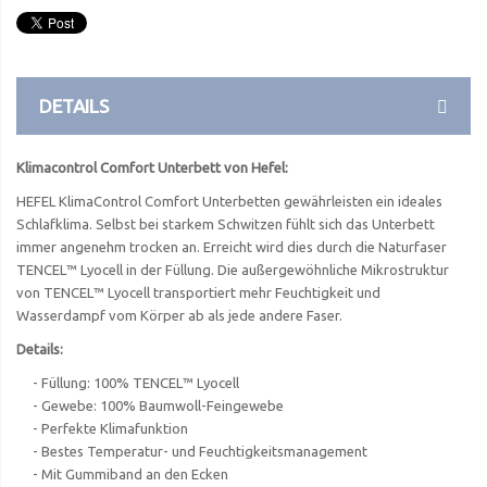
DETAILS
Klimacontrol Comfort Unterbett von Hefel:
HEFEL KlimaControl Comfort Unterbetten gewährleisten ein ideales
Schlafklima. Selbst bei starkem Schwitzen fühlt sich das Unterbett
immer angenehm trocken an. Erreicht wird dies durch die Naturfaser
TENCEL™ Lyocell in der Füllung. Die außergewöhnliche Mikrostruktur
von TENCEL™ Lyocell transportiert mehr Feuchtigkeit und
Wasserdampf vom Körper ab als jede andere Faser.
Details:
- Füllung: 100% TENCEL™ Lyocell
- Gewebe: 100% Baumwoll-Feingewebe
- Perfekte Klimafunktion
- Bestes Temperatur- und Feuchtigkeitsmanagement
- Mit Gummiband an den Ecken