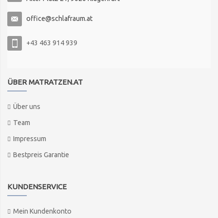
office@schlafraum.at
+43 463 914 939
ÜBER MATRATZEN.AT
Über uns
Team
Impressum
Bestpreis Garantie
KUNDENSERVICE
Mein Kundenkonto