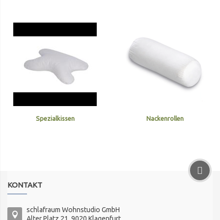
Spezialkissen
Nackenrollen
KONTAKT
schlafraum Wohnstudio GmbH
Alter Platz 21, 9020 Klagenfurt