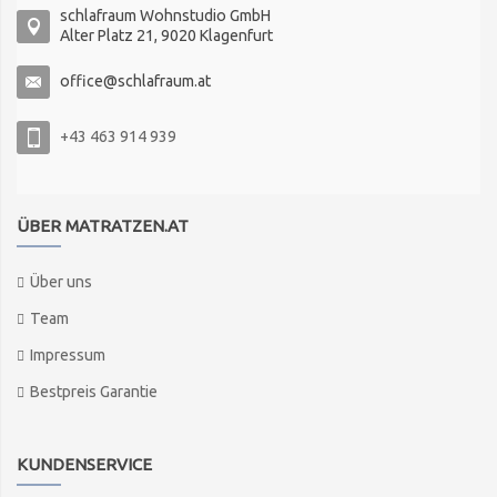
schlafraum Wohnstudio GmbH
Alter Platz 21, 9020 Klagenfurt
office@schlafraum.at
+43 463 914 939
ÜBER MATRATZEN.AT
Über uns
Team
Impressum
Bestpreis Garantie
KUNDENSERVICE