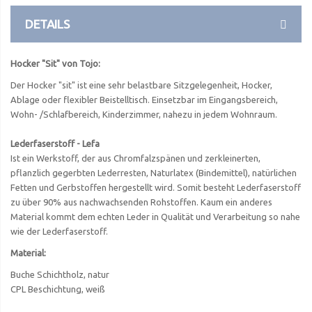
DETAILS
Hocker "Sit" von Tojo:
Der Hocker "sit" ist eine sehr belastbare Sitzgelegenheit, Hocker,
Ablage oder flexibler Beistelltisch. Einsetzbar im Eingangsbereich,
Wohn- /Schlafbereich, Kinderzimmer, nahezu in jedem Wohnraum.
Lederfaserstoff - Lefa
Ist ein Werkstoff, der aus Chromfalzspänen und zerkleinerten,
pflanzlich gegerbten Lederresten, Naturlatex (Bindemittel), natürlichen
Fetten und Gerbstoffen hergestellt wird. Somit besteht Lederfaserstoff
zu über 90% aus nachwachsenden Rohstoffen. Kaum ein anderes
Material kommt dem echten Leder in Qualität und Verarbeitung so nahe
wie der Lederfaserstoff.
Material:
Buche Schichtholz, natur
CPL Beschichtung, weiß