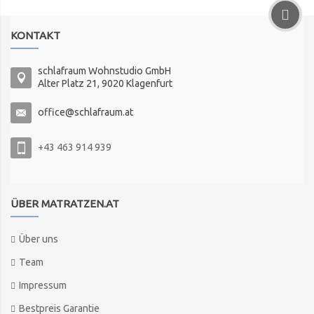
KONTAKT
schlafraum Wohnstudio GmbH
Alter Platz 21, 9020 Klagenfurt
office@schlafraum.at
+43 463 914 939
ÜBER MATRATZEN.AT
Über uns
Team
Impressum
Bestpreis Garantie