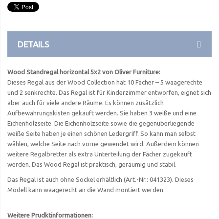
DETAILS
Wood Standregal horizontal 5x2 von Oliver Furniture:
Dieses Regal aus der Wood Collection hat 10 Fächer – 5 waagerechte
und 2 senkrechte. Das Regal ist für Kinderzimmer entworfen, eignet sich
aber auch für viele andere Räume. Es können zusätzlich
Aufbewahrungskisten gekauft werden. Sie haben 3 weiße und eine
Eichenholzseite. Die Eichenholzseite sowie die gegenüberliegende
weiße Seite haben je einen schönen Ledergriff. So kann man selbst
wählen, welche Seite nach vorne gewendet wird. Außerdem können
weitere Regalbretter als extra Unterteilung der Fächer zugekauft
werden. Das Wood Regal ist praktisch, geräumig und stabil.
Das Regal ist auch ohne Sockel erhältlich (Art.-Nr.: 041323). Dieses
Modell kann waagerecht an die Wand montiert werden.
Weitere Prudktinformationen: