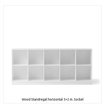
Wood Standregal horizontal 5×2 m. Sockel