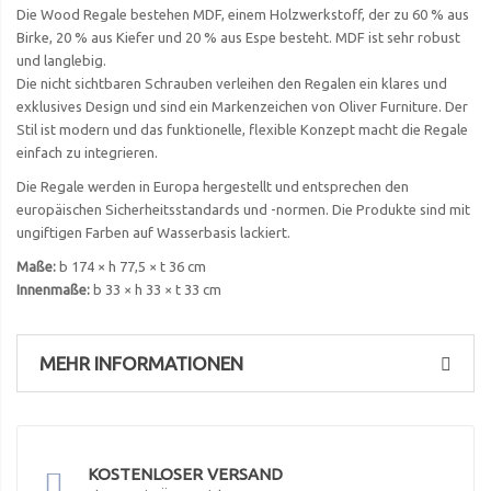
Die Wood Regale bestehen MDF, einem Holzwerkstoff, der zu 60 % aus
Birke, 20 % aus Kiefer und 20 % aus Espe besteht. MDF ist sehr robust
und langlebig.
Die nicht sichtbaren Schrauben verleihen den Regalen ein klares und
exklusives Design und sind ein Markenzeichen von Oliver Furniture. Der
Stil ist modern und das funktionelle, flexible Konzept macht die Regale
einfach zu integrieren.
Die Regale werden in Europa hergestellt und entsprechen den
europäischen Sicherheitsstandards und -normen. Die Produkte sind mit
ungiftigen Farben auf Wasserbasis lackiert.
Maße:
b 174 × h 77,5 × t 36 cm
Innenmaße
:
b 33 × h 33 × t 33 cm
MEHR INFORMATIONEN
KOSTENLOSER VERSAND