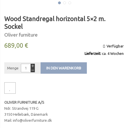
Wood Standregal horizontal 5×2 m.
Sockel
Oliver furniture
689,00 €
Verfügbar
Lieferzeit:
ca. 4 Wochen
Menge
IN DEN WARENKORB
OLIVER FURNITURE A/S
Ndr. Strandvej 119 G
3150 Hellebæk, Dänemark
Mail: info@oliverfurniture.dk