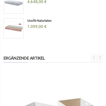
4.648,00 €
Unofit-Naturlatex
1.099,00 €
ERGÄNZENDE ARTIKEL