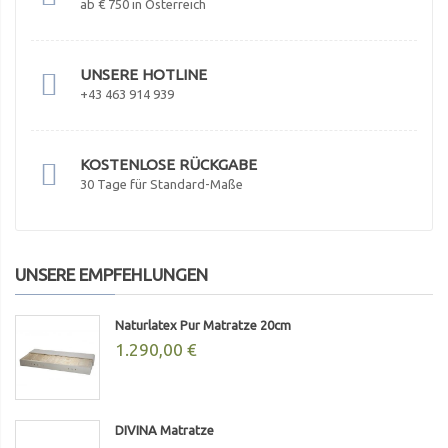
ab € 750 in Österreich
UNSERE HOTLINE
+43 463 914 939
KOSTENLOSE RÜCKGABE
30 Tage für Standard-Maße
UNSERE EMPFEHLUNGEN
Naturlatex Pur Matratze 20cm
1.290,00 €
DIVINA Matratze